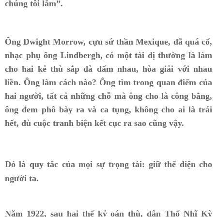
chúng tôi lắm”.
Ông Dwight Morrow, cựu sứ thần Mexique, đã quá cố,
nhạc phụ ông Lindbergh, có một tài dị thường là làm
cho hai kẻ thù sắp đà đấm nhau, hòa giải với nhau
liền. Ông làm cách nào? Ông tìm trong quan điểm của
hai người, tất cả những chỗ mà ông cho là công bằng,
ông đem phô bày ra và ca tụng, không cho ai là trái
hết, dù cuộc tranh biện kết cục ra sao cũng vậy.
Đó là quy tắc của mọi sự trọng tài: giữ thể diện cho
người ta.
Năm 1922, sau hai thế kỷ oán thù, dân Thổ Nhĩ Kỳ