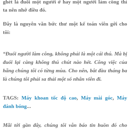
ghét là đuổi một người ở hay một người làm công thì
ta nên nhớ điều đó.
Đây là nguyên văn bức thư một kế toán viên gởi cho
tôi:
“Đuổi người làm công, không phải là một cái thú. Mà bị
đuổi lại càng không thú chút nào hết. Công việc của
hãng chúng tôi có từng mùa. Cho nên, bắt đầu tháng ba
là chúng tôi phải sa thải một số nhân viên đi.
TAGS:
Máy khoan tốc độ cao
,
Máy mài góc
,
Máy
đánh bóng
...
Mãi tới gần đây, chúng tôi vẫn báo tin buồn đó cho