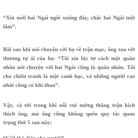
“Xin mời hai Ngài ngồi xuống đây, chắc hai Ngài mệt
lắm”.
Rồi sau khi nói chuyện với họ về trận mạc, ông xoa vết
thương tự ái của họ:
“Tôi xin lấy tư cách một quân
nhân nói chuyện với hai Ngài cũng là quân nhân. Tôi
cho chiến tranh là một canh bạc, và những người cao
nhất cũng có khi thua”.
Vậy, cả tới trong khi nỗi vui mừng thắng trận kích
thích ông, mà ông cũng không quên quy tắc quan
trọng thứ 5 sau này:
“Giữ thể diện cho người”