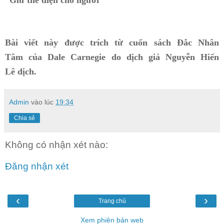
Bài viết này được trích từ cuốn sách Đắc Nhân
Tâm của Dale Carnegie do dịch giả Nguyễn Hiến
Lê dịch.
Admin
vào lúc
19:34
Chia sẻ
Không có nhận xét nào:
Đăng nhận xét
‹
›
Trang chủ
Xem phiên bản web