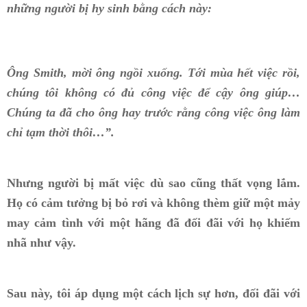
những người bị hy sinh bằng cách này:
Ông Smith, mời ông ngồi xuống. Tới mùa hết việc rồi,
chúng tôi không có đủ công việc để cậy ông giúp…
Chúng ta đã cho ông hay trước rằng công việc ông làm
chỉ tạm thời thôi…”.
Nhưng người bị mất việc dù sao cũng thất vọng lắm.
Họ có cảm tưởng bị bỏ rơi và không thèm giữ một mảy
may cảm tình với một hãng đã đối đãi với họ khiếm
nhã như vậy.
Sau này, tôi áp dụng một cách lịch sự hơn, đối đãi với