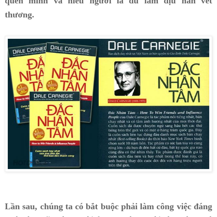
quên mình và hiểu người là đủ làm dịu hẳn vết
thương.
Lần sau, chúng ta có bắt buộc phải làm công việc đáng