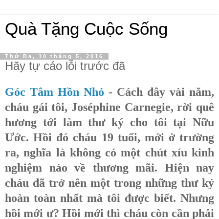
Quà Tặng Cuộc Sống
Thứ Ba, 10 tháng 5, 2016
Hãy tự cáo lỗi trước đã
Góc Tâm Hồn Nhỏ
- Cách đây vài năm,
cháu gái tôi, Joséphine Carnegie, rời quê
hương tới làm thư ký cho tôi tại Nữu
Ước. Hồi đó cháu 19 tuổi, mới ở trường
ra, nghĩa là không có một chút xíu kinh
nghiệm nào về thương mãi. Hiện nay
cháu đã trở nên một trong những thư ký
hoàn toàn nhất mà tôi được biết. Nhưng
hồi mới ư? Hồi mới thì cháu còn cần phải