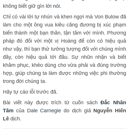
không biết giữ gìn
lời nói
.
Chỉ có vài lời tự nhún và khen ngợi mà Von Bulow đã
làm cho một ông vua kiêu căng đương bị xúc phạm
biến thành một bạn thân, tận tâm với mình. Phương
pháp đó đối với một vị Hoàng đế còn có hiệu quả
như vậy, thì bạn thử tưởng tượng đối với chúng mình
đây, còn hiệu quả tới đâu. Sự nhũn nhặn và biết
khâm phục, khéo dùng cho vừa phải và đúng trường
hợp, giúp chúng ta làm được những việc phi thường
trong đời chúng ta.
Hãy tự cáo lỗi trước đã.
Bài viết này được trích từ cuốn sách
Đắc Nhân
Tâm
của
Dale Carnegie
do dịch giả
Nguyễn Hiến
Lê
dịch.