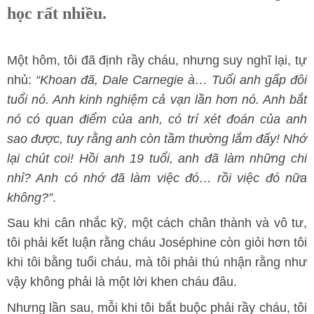
học rất nhiều.
Một hôm, tôi đã định rầy cháu, nhưng suy nghĩ lại, tự
nhủ:
“Khoan đã, Dale Carnegie à… Tuổi anh gấp đôi
tuổi nó. Anh kinh nghiệm cả vạn lần hơn nó. Anh bắt
nó có quan điểm của anh, có trí xét đoán của anh
sao được, tuy rằng anh còn tầm thường lắm đấy! Nhớ
lại chút coi! Hồi anh 19 tuổi, anh đã làm những chi
nhỉ? Anh có nhớ đã làm việc đó… rồi việc đó nữa
không?”
.
Sau khi cân nhắc kỹ, một cách chân thành và vô tư,
tôi phải kết luận rằng cháu Joséphine còn giỏi hơn tôi
khi tôi bằng tuổi cháu, mà tôi phải thú nhận rằng như
vậy không phải là một lời khen cháu đâu.
Nhưng lần sau, mỗi khi tôi bắt buộc phải rầy cháu, tôi