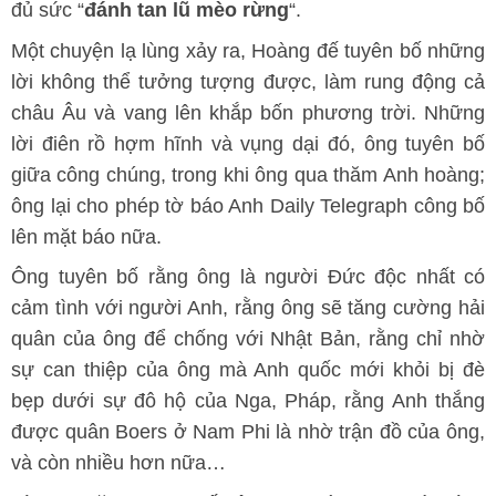
đủ sức “
đánh tan lũ mèo rừng
“.
Một chuyện lạ lùng xảy ra, Hoàng đế tuyên bố những
lời không thể tưởng tượng được, làm rung động cả
châu Âu và vang lên khắp bốn phương trời. Những
lời điên rồ hợm hĩnh và vụng dại đó, ông tuyên bố
giữa công chúng, trong khi ông qua thăm Anh hoàng;
ông lại cho phép tờ báo Anh Daily Telegraph công bố
lên mặt báo nữa.
Ông tuyên bố rằng ông là người Đức độc nhất có
cảm tình với người Anh, rằng ông sẽ tăng cường hải
quân của ông để chống với Nhật Bản, rằng chỉ nhờ
sự can thiệp của ông mà Anh quốc mới khỏi bị đè
bẹp dưới sự đô hộ của Nga, Pháp, rằng Anh thắng
được quân Boers ở Nam Phi là nhờ trận đồ của ông,
và còn nhiều hơn nữa…