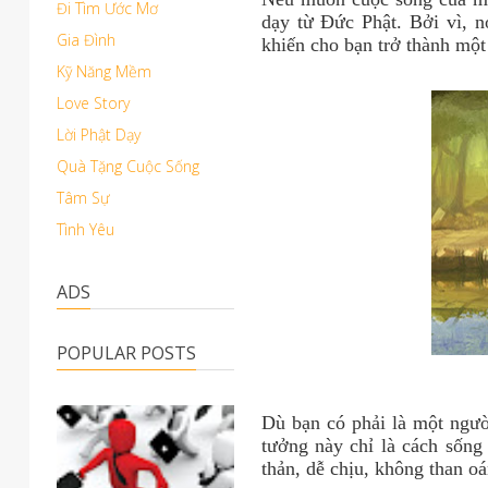
Đi Tìm Ước Mơ
dạy từ Đức Phật. Bởi vì, 
Gia Đình
khiến cho bạn trở thành một
Kỹ Năng Mềm
Love Story
Lời Phật Dạy
Quà Tặng Cuộc Sống
Tâm Sự
Tình Yêu
ADS
POPULAR POSTS
Dù bạn có phải là một ngườ
tưởng này chỉ là cách sống
thản, dễ chịu, không than o