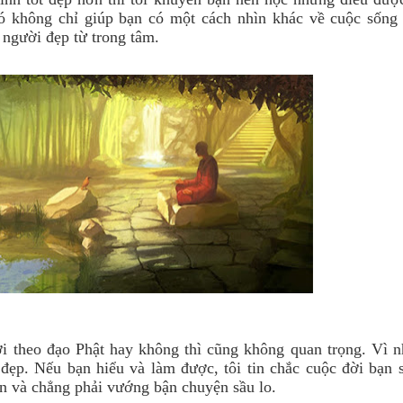
nó không chỉ giúp bạn có một cách nhìn khác về cuộc sống
 người đẹp từ trong tâm.
i theo đạo Phật hay không thì cũng không quan trọng. Vì 
 đẹp. Nếu bạn hiểu và làm được, tôi tin chắc cuộc đời bạn 
án và chẳng phải vướng bận chuyện sầu lo.