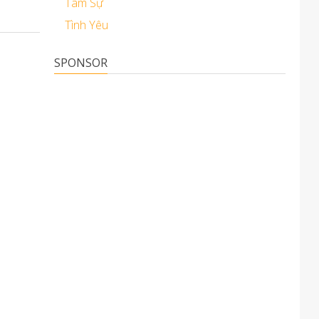
Tâm Sự
Tình Yêu
SPONSOR