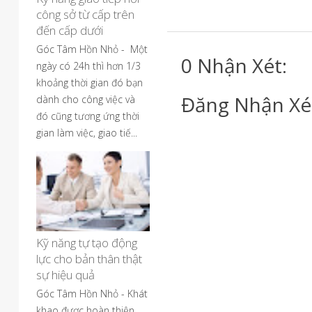
công sở từ cấp trên
đến cấp dưới
Góc Tâm Hồn Nhỏ - Một
0 Nhận Xét:
ngày có 24h thì hơn 1/3
khoảng thời gian đó bạn
Đăng Nhận Xé
dành cho công việc và
đó cũng tương ứng thời
gian làm việc, giao tiế...
Kỹ năng tự tạo động
lực cho bản thân thật
sự hiệu quả
Góc Tâm Hồn Nhỏ - Khát
khao được hoàn thiện