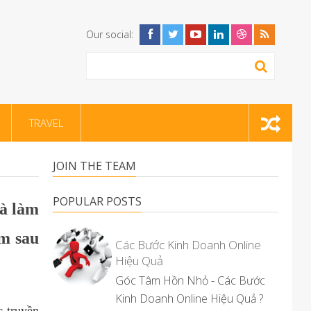
Our social:
TRAVEL
JOIN THE TEAM
POPULAR POSTS
và làm
ăm sau
Các Bước Kinh Doanh Online
Hiệu Quả
Góc Tâm Hồn Nhỏ - Các Bước
Kinh Doanh Online Hiệu Quả ?
 truyền