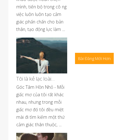
mình, tiến bộ trong cô ng
việc luôn luôn tạo cảm
giác phấn chấn cho bản
thân, tạo động lực làm ...
Bài Đăng Mới Hơn
Tôi là kẻ lạc loài…
Góc Tâm Hồn Nhỏ - Mỗi
giấc mơ của tôi rất khác
nhau, nhưng trong mỗi
giấc mơ đó tôi đều miệt
mài đi tìm kiếm một thứ
cảm giác thân thuộc, ...