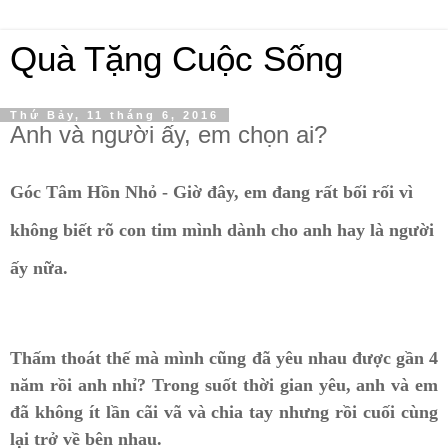
Quà Tặng Cuộc Sống
Thứ Bảy, 11 tháng 6, 2016
Anh và người ấy, em chọn ai?
Góc Tâm Hồn Nhỏ -
Giờ đây, em đang rất bối rối vì
không biết rõ con tim mình dành cho anh hay là người
ấy nữa.
Thấm thoát thế mà mình cũng đã yêu nhau được gần 4
năm rồi anh nhỉ? Trong suốt thời gian yêu, anh và em
đã không ít lần cãi vã và chia tay nhưng rồi cuối cùng
lại trở về bên nhau.