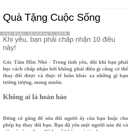
Quà Tặng Cuộc Sống
Chủ Nhật, 10 tháng 7, 2016
Khi yêu, bạn phải chấp nhận 10 điều
này!
Góc Tâm Hồn Nhỏ - Trong tình yêu, đôi khi bạn phải
học cách chấp nhận bởi không phải điều gì cũng có thể
thay đổi được và thực tế luôn khác xa những gì bạn
tưởng tượng, mong muốn.
Không ai là hoàn hảo
Đừng cố gắng để sửa đổi người ấy của bạn hoặc cho
phép họ thay đổi bạn. Bạn đã yêu một người nào đó và