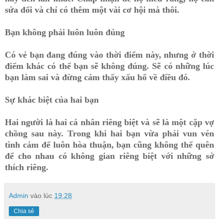
sửa đổi và chỉ có thêm một vài cơ hội mà thôi.
Bạn không phải luôn luôn đúng
Có vẻ bạn đang đúng vào thời điểm này, nhưng ở thời
điểm khác có thể bạn sẽ không đúng. Sẽ có những lúc
bạn làm sai và đừng cảm thấy xấu hổ về điều đó.
Sự khác biệt của hai bạn
Hai người là hai cá nhân riêng biệt và sẽ là một cặp vợ
chồng sau này. Trong khi hai bạn vừa phải vun vén
tình cảm để luôn hòa thuận, bạn cũng không thể quên
để cho nhau có không gian riêng biệt với những sở
thích riêng.
Admin
vào lúc
19:28
Chia sẻ