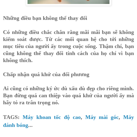
Những điều bạn không thể thay đổi
Có những điều chắc chắn rằng mãi mãi bạn sẽ không
kiểm soát được. Từ các mối quan hệ cho tới những
mục tiêu của người ấy trong cuộc sống. Thậm chí, bạn
cũng không thể thay đổi tính cách của họ chỉ vì bạn
không thích.
Chấp nhận quá khứ của đối phương
Ai cũng có những ký ức dù xấu dù đẹp cho riêng mình.
Bạn đừng quá can thiệp vào quá khứ của người ấy mà
hãy tỏ ra trân trọng nó.
TAGS:
Máy khoan tốc độ cao
,
Máy mài góc
,
Máy
đánh bóng
...