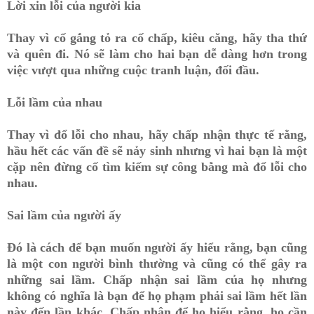
Lời xin lỗi của người kia
Thay vì cố gắng tỏ ra cố chấp, kiêu căng, hãy tha thứ
và quên đi. Nó sẽ làm cho hai bạn dễ dàng hơn trong
việc vượt qua những cuộc tranh luận, đối đầu.
Lỗi lầm của nhau
Thay vì đổ lỗi cho nhau, hãy chấp nhận thực tế rằng,
hầu hết các vấn đề sẽ nảy sinh nhưng vì hai bạn là một
cặp nên đừng cố tìm kiếm sự công bằng mà đổ lỗi cho
nhau.
Sai lầm của người ấy
Đó là cách để bạn muốn người ấy hiểu rằng, bạn cũng
là một con người bình thường và cũng có thể gây ra
những sai lầm. Chấp nhận sai lầm của họ nhưng
không có nghĩa là bạn để họ phạm phải sai lầm hết lần
này đến lần khác. Chấp nhận để họ hiểu rằng, họ cần