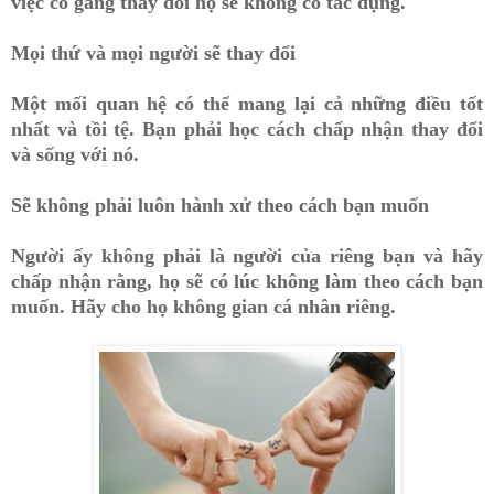
việc cố gắng thay đổi họ sẽ không có tác dụng.
Mọi thứ và mọi người sẽ thay đổi
Một mối quan hệ có thể mang lại cả những điều tốt
nhất và tồi tệ. Bạn phải học cách chấp nhận thay đổi
và sống với nó.
Sẽ không phải luôn hành xử theo cách bạn muốn
Người ấy không phải là người của riêng bạn và hãy
chấp nhận rằng, họ sẽ có lúc không làm theo cách bạn
muốn. Hãy cho họ không gian cá nhân riêng.